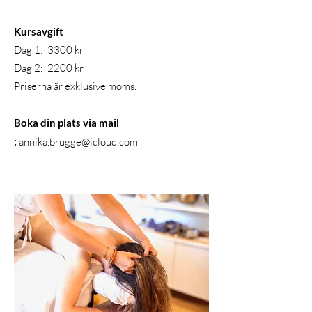
Kursavgift
Dag 1: 3300 kr
Dag 2: 2200 kr
Priserna är exklusive moms.
Boka din plats via mail
:
annika.brugge@icloud.com