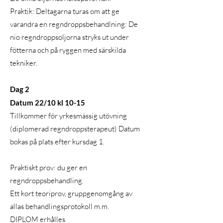
Praktik: Deltagarna turas om att ge
varandra en regndroppsbehandlning: De
nio regndroppsoljorna stryks ut under
fötterna och på ryggen med särskilda
tekniker.
Dag 2
Datum 22/10 kl 10-15
Tillkommer för yrkesmässig utövning
(diplomerad regndroppsterapeut) Datum
bokas på plats efter kursdag 1.
Praktiskt prov: du ger en
regndroppsbehandling.
Ett kort teoriprov, gruppgenomgång av
allas behandlingsprotokoll m.m.
DIPLOM erhålles