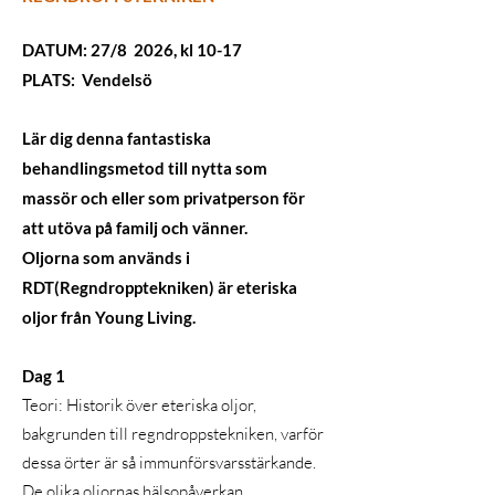
DATUM: 27/8 2026, kl 10-17
PLATS: Vendelsö
Lär dig denna fantastiska
behandlingsmetod till nytta som
massör och eller som privatperson för
att utöva på familj och vänner.
Oljorna som används i
RDT(Regndropptekniken) är eteriska
oljor från Young Living.
Dag 1
Teori: Historik över eteriska oljor,
bakgrunden till regndroppstekniken, varför
dessa örter är så immunförsvarsstärkande.
De olika oljornas hälsopåverkan.